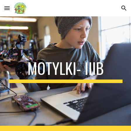
Skip to main content
Skip to navigation
MOTYLKI- IIIB