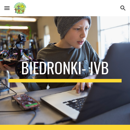
Skip to main content
Skip to navigation
BIEDRONKI- IVB