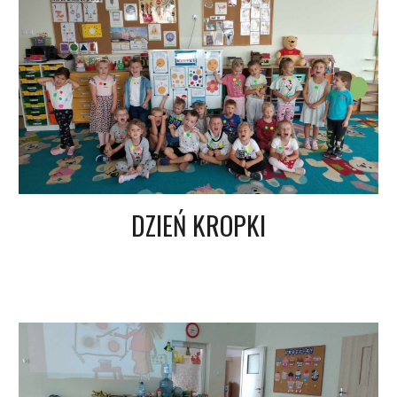
DZIEŃ KROPKI