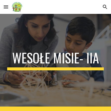
Skip to main content
Skip to navigation
WESOŁE MISIE- IIA