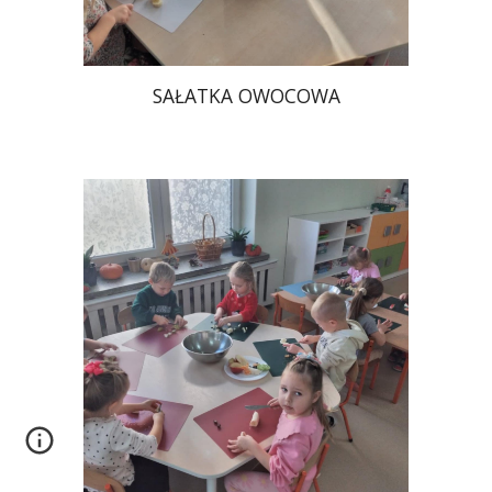
SAŁATKA OWOCOWA