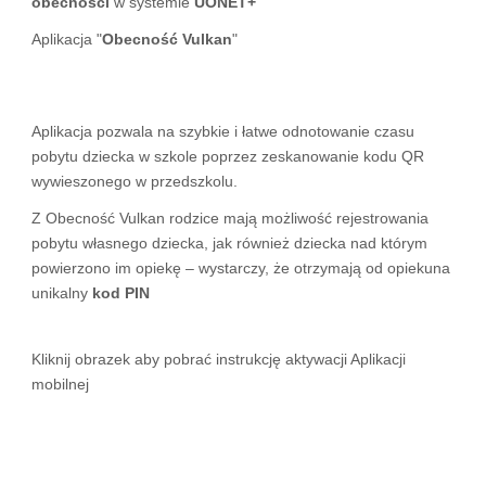
obecności
w systemie
UONET+
Aplikacja "
Obecność Vulkan
"
Aplikacja pozwala na szybkie i łatwe odnotowanie czasu
pobytu dziecka w szkole poprzez zeskanowanie kodu QR
wywieszonego w przedszkolu.
Z Obecność Vulkan rodzice mają możliwość rejestrowania
pobytu własnego dziecka, jak również dziecka nad którym
powierzono im opiekę – wystarczy, że otrzymają od opiekuna
unikalny
kod PIN
Kliknij obrazek aby pobrać instrukcję aktywacji Aplikacji
mobilnej